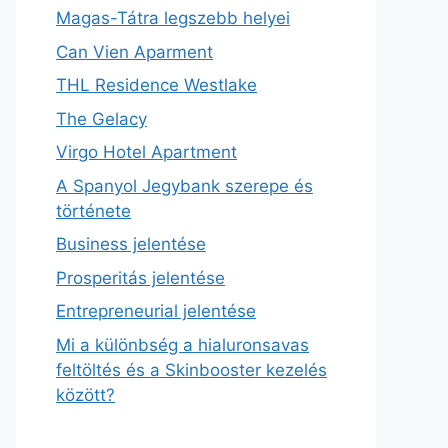
Magas-Tátra legszebb helyei
Can Vien Aparment
THL Residence Westlake
The Gelacy
Virgo Hotel Apartment
A Spanyol Jegybank szerepe és
története
Business jelentése
Prosperitás jelentése
Entrepreneurial jelentése
Mi a különbség a hialuronsavas
feltöltés és a Skinbooster kezelés
között?