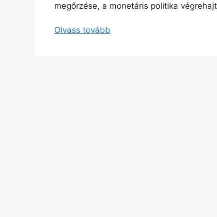
megőrzése, a monetáris politika végrehaj
Olvass tovább