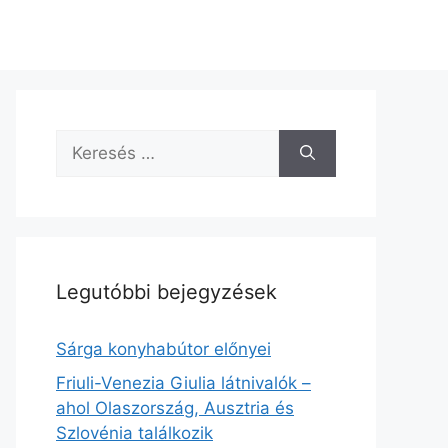
Keresés:
Legutóbbi bejegyzések
Sárga konyhabútor előnyei
Friuli-Venezia Giulia látnivalók –
ahol Olaszország, Ausztria és
Szlovénia találkozik