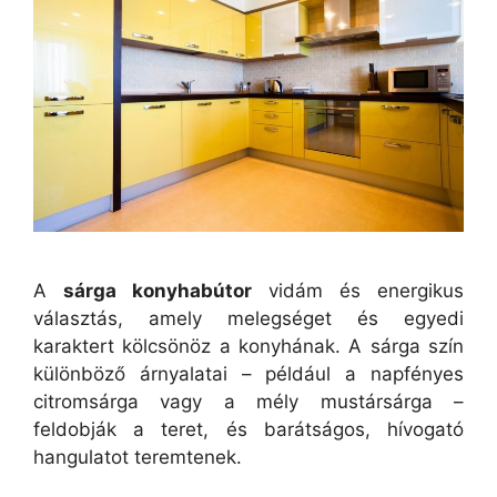
A
sárga konyhabútor
vidám és energikus
választás, amely melegséget és egyedi
karaktert kölcsönöz a konyhának. A sárga szín
különböző árnyalatai – például a napfényes
citromsárga vagy a mély mustársárga –
feldobják a teret, és barátságos, hívogató
hangulatot teremtenek.